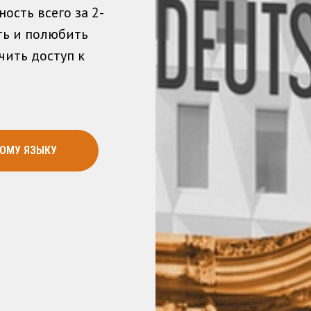
ость всего за 2-
ть и полюбить
чить доступ к
КОМУ ЯЗЫКУ